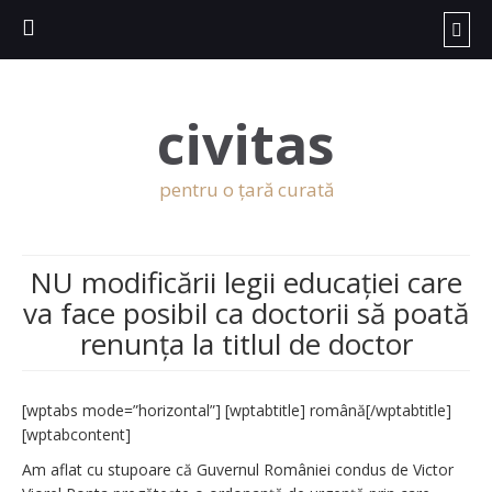
civitas
pentru o țară curată
NU modificării legii educației care
va face posibil ca doctorii să poată
renunța la titlul de doctor
[wptabs mode=”horizontal”] [wptabtitle] română[/wptabtitle]
[wptabcontent]
Am aflat cu stupoare că Guvernul României condus de Victor