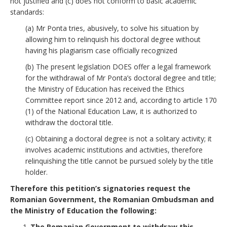
not justified and (c) does not conform to basic academic
standards:
(a) Mr Ponta tries, abusively, to solve his situation by
allowing him to relinquish his doctoral degree without
having his plagiarism case officially recognized
(b) The present legislation DOES offer a legal framework
for the withdrawal of Mr Ponta’s doctoral degree and title;
the Ministry of Education has received the Ethics
Committee report since 2012 and, according to article 170
(1) of the National Education Law, it is authorized to
withdraw the doctoral title.
(c) Obtaining a doctoral degree is not a solitary activity; it
involves academic institutions and activities, therefore
relinquishing the title cannot be pursued solely by the title
holder.
Therefore this petition’s signatories request the
Romanian Government, the Romanian Ombudsman and
the Ministry of Education the following:
The Romanian Government to withdraw this