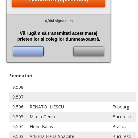
4,904
signatures
Vă rugăm să transmiteți acest mesaj
prietenilor și colegilor dumneavoastră.
Semnatari
9,508
9,507
9,506
RENATO ILIESCU
Fribourg
9,505
Mirela Dediu
Bucuresti
9,504
Florin Balas
Brasov
9,503
Adriana Elena Soacate
Bucuresti