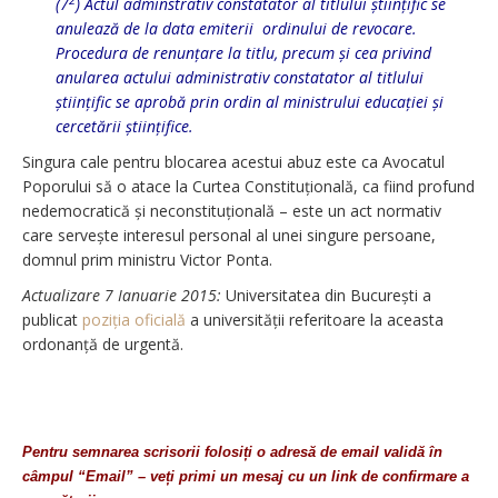
(7
) Actul adminstrativ constatator al titlului științific se
anulează de la data emiterii ordinului de revocare.
Procedura de renunțare la titlu, precum și cea privind
anularea actului administrativ constatator al titlului
științific se aprobă prin ordin al ministrului educației și
cercetării științifice.
Singura cale pentru blocarea acestui abuz este ca Avocatul
Poporului să o atace la Curtea Constituțională, ca fiind profund
nedemocratică și neconstituțională – este un act normativ
care servește interesul personal al unei singure persoane,
domnul prim ministru Victor Ponta.
Actualizare 7 Ianuarie 2015:
Universitatea din București a
publicat
poziția oficială
a universității referitoare la aceasta
ordonanță de urgentă.
Pentru semnarea scrisorii folosiți o adresă de email validă în
câmpul “Email” – veți primi un mesaj cu un link de confirmare a