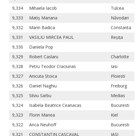
9,334
Mihaela Iacob
Tulcea
9,333
Matiș Mariana
Năvodari
9,332
Marin Badica
Constanta
9,331
VASILIU MIRCEA PAUL
Reșița
9,330
Daniela Pop
9,329
Robert Caslaru
Charlotte
9,328
Petru Teodor Craciunas
Iasi
9,327
Anicuta Stoica
Ploiesti
9,326
Daniel Naghiu
Freiburg
9,325
Silviu Sarbu
Medias
9,324
Isabela-Beatrice Ceanacas
Bucuresti
9,323
Florin Manea
Kiel
9,322
Anca Neuhoff
Bucuresti
9,321
CONSTANTIN CASCAVAL
IASI